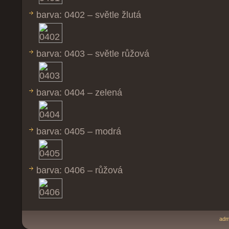
barva: 0402 – světle žlutá
barva: 0403 – světle růžová
barva: 0404 – zelená
barva: 0405 – modrá
barva: 0406 – růžová
adm