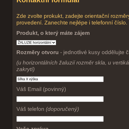
Zde zvolte prokukt, zadejte orientační rozmě
provedení. Zanechte nejlépe i telefonní číslo.
Produkt, o který máte zájem
Rozměry otvoru
- jednotlivé kusy oddělujte 
(u horizontálních žaluzií rozměr skla, u vertik
zakrytí)
Váš Email (povinný)
Váš telefon
(doporučený)
Vaše zpráva